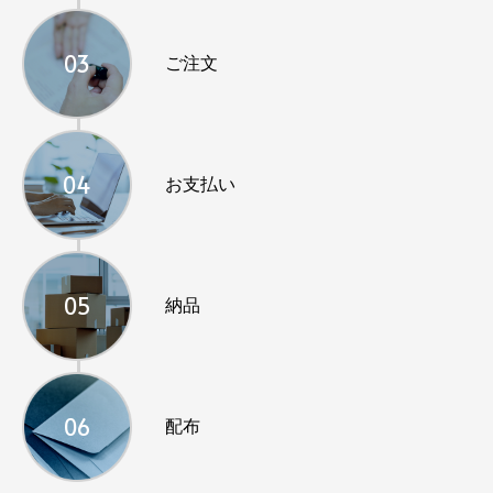
03
ご注文
04
お支払い
05
納品
06
配布