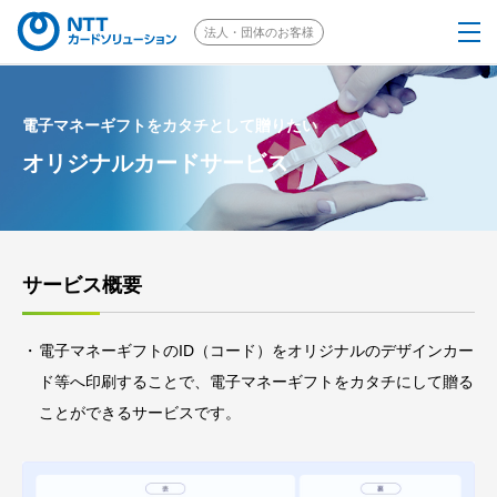
法人・団体のお客様
個人のお客様はこちら
電子マネーギフトをカタチとして贈りたい
オリジナルカードサービス
EJOICAとは
選べるギフト
サービス概要
ご注文の流れ
電子マネーギフトのID（コード）をオリジナルのデザインカー
採用事例
ド等へ印刷することで、電子マネーギフトをカタチにして贈る
ことができるサービスです。
ソリューション