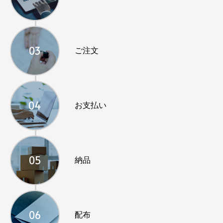
03
ご注文
04
お支払い
05
納品
06
配布