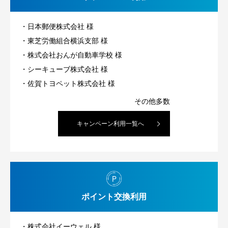
日本郵便株式会社 様
東芝労働組合横浜支部 様
株式会社おんが自動車学校 様
シーキューブ株式会社 様
佐賀トヨペット株式会社 様
キャンペーン利用一覧へ
ポイント交換利用
株式会社イーウェル 様