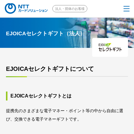
法人・団体のお客様
個人のお客様はこちら
EJOICAセレクトギフト（法人）
EJOICAとは
選べるギフト
EJOICAセレクトギフトについて
ご注文の流れ
EJOICAセレクトギフトとは
採用事例
提携先のさまざまな電子マネー・ポイント等の中から自由に選
ソリューション
び、交換できる電子マネーギフトです。