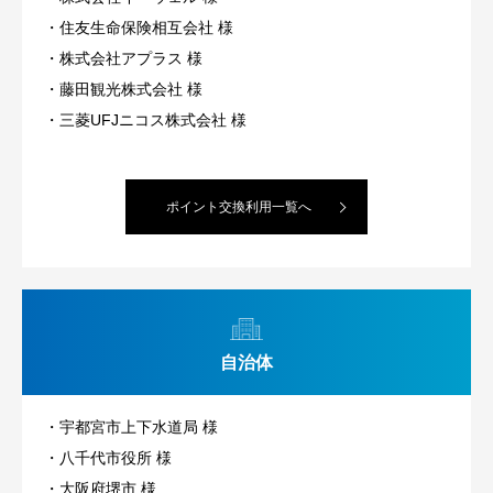
住友生命保険相互会社 様
株式会社アプラス 様
藤田観光株式会社 様
三菱UFJニコス株式会社 様
ポイント交換利用一覧へ
自治体
宇都宮市上下水道局 様
八千代市役所 様
大阪府堺市 様