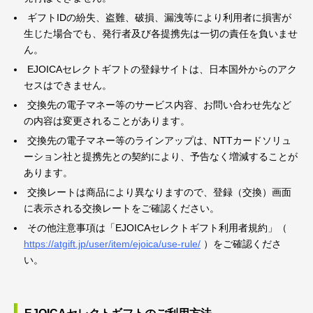
ギフトIDの紛失、盗難、破損、漏洩等により利用者に損害が
生じた場合でも、発行者及び各提携先は一切の責任を負いませ
ん。
EJOICAセレクトギフトの登録サイトは、日本国外からのアク
セスはできません。
交換先の電子マネー等のサービス内容、お問い合わせ先など
の内容は変更されることがあります。
交換先の電子マネー等のラインアップは、NTTカードソリュ
ーション社と提携先との契約により、予告なく増減することが
あります。
交換レートは商品により異なりますので、登録（交換）画面
に表示される交換レートをご確認ください。
その他注意事項は「EJOICAセレクトギフト利用者規約」（
https://atgift.jp/user/item/ejoica/use-rule/
）をご確認くださ
い。