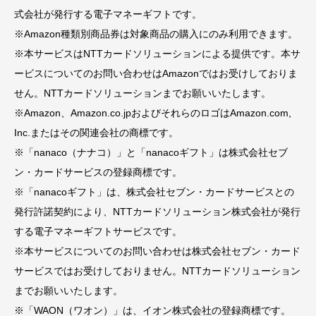
よくあるご質問
式会社が発行する電子マネーギフトです。
※Amazon種類別商品券は対象商品の購入にのみ利用できます。
※本サービスはNTTカードソリューションによる提供です。本サ
個人のお客様はこちら
ービスについてのお問い合わせはAmazonではお受けしておりま
せん。NTTカードソリューションまでお願いいたします。
お問い合わせ
※Amazon、Amazon.co.jpおよびそれらのロゴはAmazon.com,
Inc.またはその関連会社の商標です。
※「nanaco（ナナコ）」と「nanacoギフト」は株式会社セブ
ン・カードサービスの登録商標です。
※「nanacoギフト」は、株式会社セブン・カードサービスとの
発行許諾契約により、NTTカードソリューション株式会社が発行
する電子マネーギフトサービスです。
※本サービスについてのお問い合わせは株式会社セブン・カード
サービスではお受けしておりません。NTTカードソリューション
までお願いいたします。
※「WAON（ワオン）」は、イオン株式会社の登録商標です。