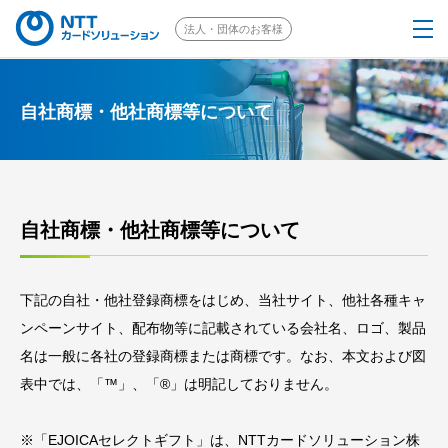
法人・団体のお客様
個人のお客様はこちら
自社商標・他社商標等について
EJOICAとは
選べるギフト
自社商標・他社商標等について
ご注文の流れ
下記の自社・他社登録商標をはじめ、当社サイト、他社各種キャ
ンペーンサイト、配布物等に記載されている会社名、ロゴ、製品
採用事例
名は一般に各社の登録商標または商標です。なお、本文および図
表中では、「™」、「®」は明記しておりません。
ソリューション
※「EJOICAセレクトギフト」は、NTTカードソリューション株