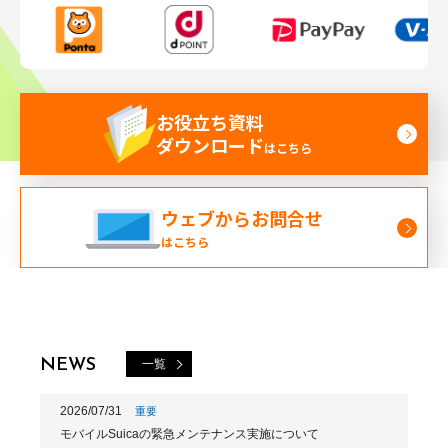
よくあるご質問
デジタルギフト活用ラボ
お役立ち資料
ダウンロード
個人のお客様はこちら
はこちら
お問い合わせ
ウェブからお問合せ
はこちら
NEWS
一覧
2026/07/31
重要
モバイルSuicaの緊急メンテナンス実施について