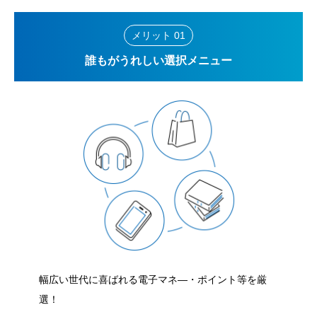
メリット 01
誰もがうれしい選択メニュー
幅広い世代に喜ばれる電子マネ―・ポイント等を厳
選！