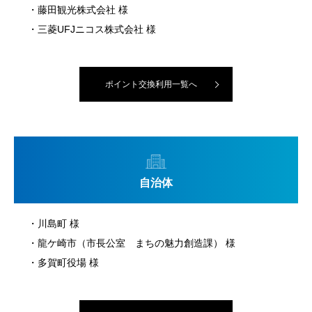
藤田観光株式会社 様
三菱UFJニコス株式会社 様
ポイント交換利用一覧へ
自治体
川島町 様
龍ケ崎市（市長公室 まちの魅力創造課） 様
多賀町役場 様