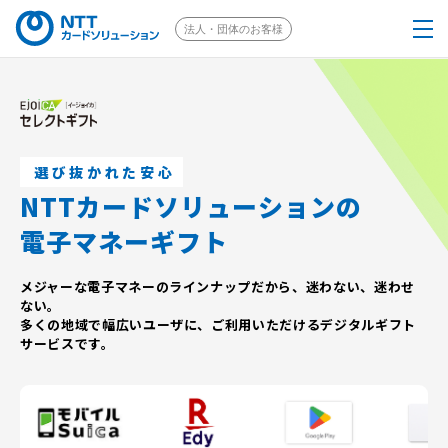
法人・団体のお客様
個人のお客様はこちら
EJOICAとは
選び抜かれた安心
NTTカードソリューションの
選べるギフト
電子マネーギフト
ご注文の流れ
メジャーな電子マネーのラインナップだから、迷わない、迷わせ
ない。
多くの地域で幅広いユーザに、ご利用いただけるデジタルギフト
採用事例
サービスです。
ソリューション