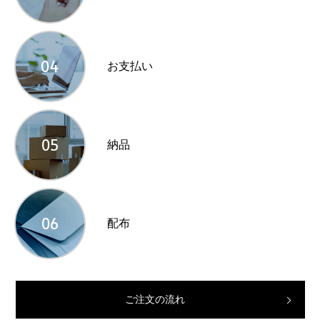
04
お支払い
05
納品
06
配布
ご注文の流れ