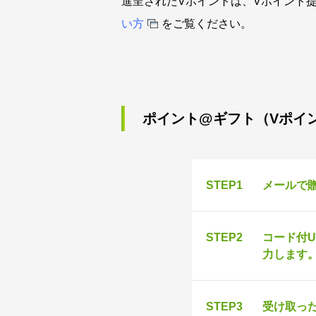
進呈されたVポイントは、Vポイント
い方
をご覧ください。
ポイント@ギフト（Vポイ
STEP1
メールで贈
STEP2
コード付U
力します
STEP3
受け取っ