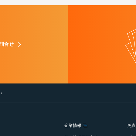
問合せ
人）
企業情報
免責