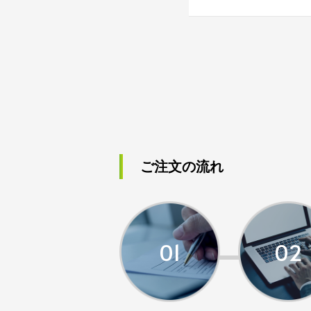
ご注文の流れ
01
02