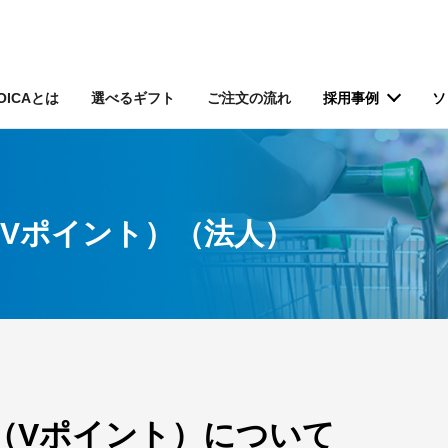
OICAとは
選べるギフト
ご注文の流れ
採用事例
ソ
Vポイント）（法人）
（Vポイント）について