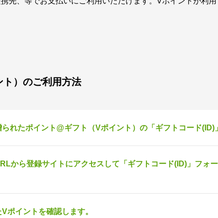
提携先、等でお支払いにご利用いただけます。Vポイントが利用
ント）のご利用方法
られたポイント@ギフト（Vポイント）の「ギフトコード(ID
RLから登録サイトにアクセスして「ギフトコード(ID)」フォ
。
たVポイントを確認します。