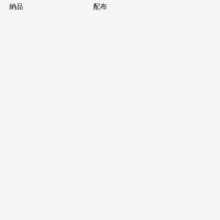
納品
配布