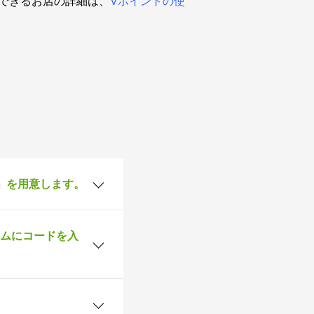
できるお店の詳細は、
Vポイントの使
)」を用意します。
ームにコードを入