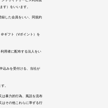
ポイントサイトサービス利用規
ります）をいいます。
て登録した会員をいい、同規約
ト＠ギフト（Vポイント）を
を利用者に配布する法人をい
換申込みを受付ける、当社が
ます。
又は暴力的行為、風説を流布
又はその他これらに準ずる行