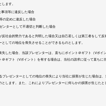
とします。
止事項等に違反した場合
等の定めに違反した場合
ゼンターとして不適切と判断した場合
が反社会的勢力であると判明した場合又は自己若しくは第三者をして反
ーとしての地位を喪失させることができるものとします。
喪失した場合、当該プレゼンターは、直ちにポイント＠ギフト（Vポイ
ト＠ギフト（Vポイント）を有する場合は、当社の請求に従って直ちに
めるプレゼンターとしての地位の喪失により当社に損害が生じた場合は、
のとします。また、これによりプレゼンターに何らかの損害が生じたと