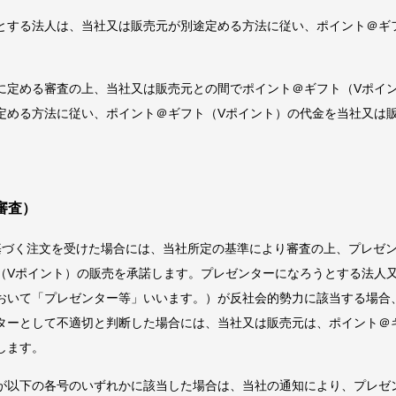
とする法人は、当社又は販売元が別途定める方法に従い、ポイント＠ギ
に定める審査の上、当社又は販売元との間でポイント＠ギフト（Vポイ
定める方法に従い、ポイント＠ギフト（Vポイント）の代金を当社又は
審査）
基づく注文を受けた場合には、当社所定の基準により審査の上、プレゼ
（Vポイント）の販売を承諾します。プレゼンターになろうとする法人
おいて「プレゼンター等」いいます。）が反社会的勢力に該当する場合
ターとして不適切と判断した場合には、当社又は販売元は、ポイント＠
します。
が以下の各号のいずれかに該当した場合は、当社の通知により、プレゼ