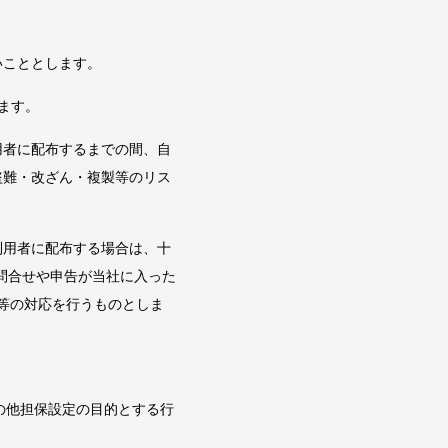
いこととします。
ます。
用者に配布するまでの間、自
盗難・改ざん・複製等のリス
利用者に配布する場合は、十
問合せや申告が当社に入った
等の対応を行うものとしま
の他担保設定の目的とする行