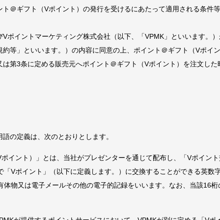
ント＠ギフト（Vポイント）の発行を受けるにあたって適用される条件
びVポイントマーケティング株式会社（以下、「VPMK」といいます。）
規約等」といいます。）の内容に同意の上、ポイント＠ギフト（Vポイ
又は第3条に定める販売元へポイント＠ギフト（Vポイント）を注文した
用語の定義は、次のとおりとします。
Vポイント）」とは、当社がプレゼンターを通じて配布し、「Vポイン
で「Vポイント」（以下に定義します。）に交換することができる英数字
有体物又は電子メールその他の電子的記録をいいます。なお、当該16桁