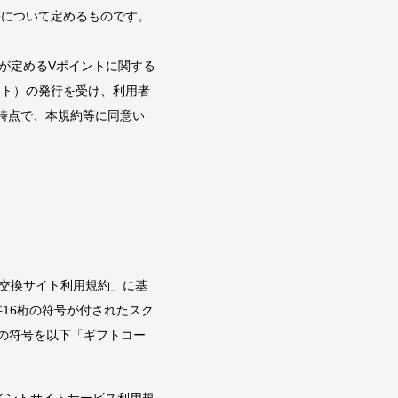
等について定めるものです。
が定めるVポイントに関する
ント）の発行を受け、利用者
時点で、本規約等に同意い
ト交換サイト利用規約」に基
16桁の符号が付されたスク
の符号を以下「ギフトコー