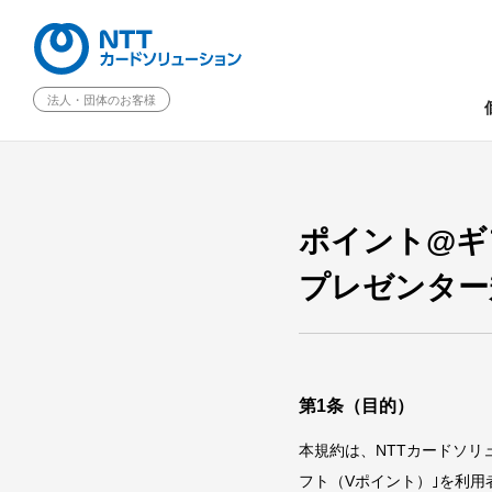
法人・団体のお客様
ポイント@ギフ
プレゼンター
第1条（目的）
本規約は、NTTカードソ
フト（Vポイント）｣を利