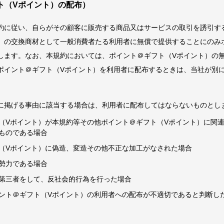
ト（Vポイント）の配布）
約に従い、自らがその顧客に販売する商品又はサービスの取引を誘引す
）の交換商材として一般消費者たる利用者に無償で提供することにのみ
します。なお、本規約においては、ポイント＠ギフト（Vポイント）の
ポイント＠ギフト（Vポイント）を利用者に配布するときは、当社が別
に掲げる事由に該当する場合は、利用者に配布してはならないものとし
（Vポイント）が本規約等その他ポイント＠ギフト（Vポイント）に関
ものである場合
（Vポイント）に偽造、変造その他不正な加工がなされた場合
勢力である場合
第三者をして、反社会的行為を行った場合
ント＠ギフト（Vポイント）の利用者への配布が不適切であると判断し