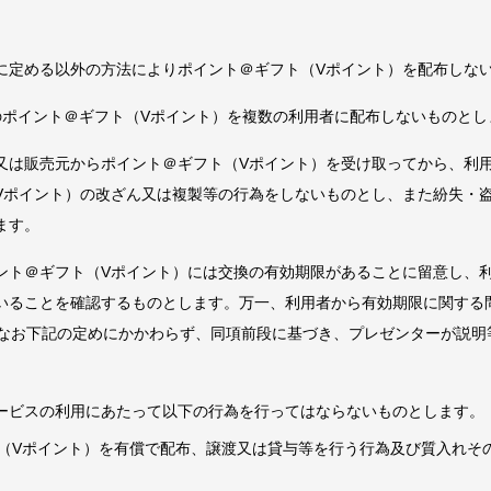
に定める以外の方法によりポイント＠ギフト（Vポイント）を配布しな
のポイント＠ギフト（Vポイント）を複数の利用者に配布しないものとし
又は販売元からポイント＠ギフト（Vポイント）を受け取ってから、利
Vポイント）の改ざん又は複製等の行為をしないものとし、また紛失・
ます。
ント＠ギフト（Vポイント）には交換の有効期限があることに留意し、
いることを確認するものとします。万一、利用者から有効期限に関する
項なお下記の定めにかかわらず、同項前段に基づき、プレゼンターが説明
ービスの利用にあたって以下の行為を行ってはならないものとします。
（Vポイント）を有償で配布、譲渡又は貸与等を行う行為及び質入れそ