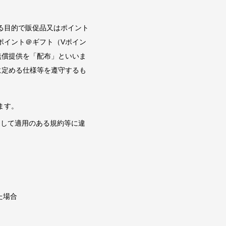
る目的で販促品又はポイント
ポイント＠ギフト（Vポイン
無償提供を「配布」といいま
に定める仕様等を遵守するも
ます。
連して適用のある規約等に違
た場合