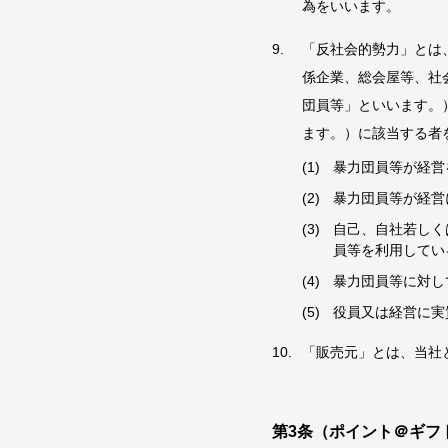
為をいいます。
「反社会的勢力」とは
係企業、総会屋等、社
団員等」といいます。）
ます。）に該当する者
暴力団員等が経営
暴力団員等が経営
自己、自社若しく
員等を利用してい
暴力団員等に対し
役員又は経営に実
「販売元」とは、当社
第3条（ポイント＠ギフ