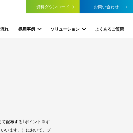
資料ダウンロード
お問い合わせ
の流れ
採用事例
ソリューション
よくあるご質問
じて配布する｢ポイント＠ギ
といいます。）において、プ