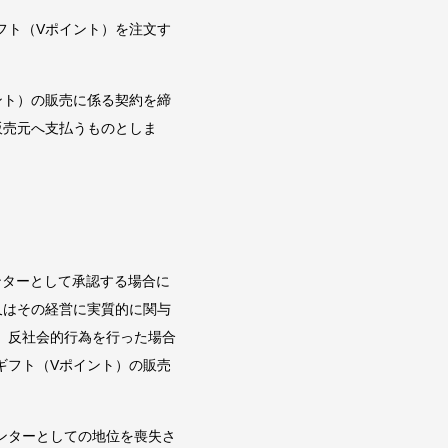
フト（Vポイント）を注文す
ント）の販売に係る契約を締
販売元へ支払うものとしま
ンターとして承認する場合に
又はその経営に実質的に関与
、反社会的行為を行った場合
ギフト（Vポイント）の販売
ンターとしての地位を喪失さ