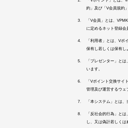
「Vポイント」とは、V
約」及び「V会員規約
「V会員」とは、VPM
に定めるネット登録会
「利用者」とは、Vポ
保有し若しくは保有し
「プレゼンター」とは
います。
「Vポイント交換サイ
管理及び運営するウェ
「本システム」とは、
「反社会的行為」とは
し、又は偽計若しくは