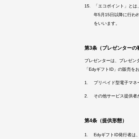
「エコポイント」とは
年5月15日以降に行
をいいます。
第3条（プレゼンターの
プレゼンターは、プレゼン
「EdyギフトID」の販売
プリペイド型電子マネ
その他サービス提供者
第4条（提供形態）
EdyギフトID発行者