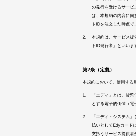
の発行を受けるサービ
は、本規約の内容に同意
トIDを注文した時点
本規約は、サービス提供
トID発行者」といい
第2条（定義）
本規約において、使用する
「エディ」とは、貨幣
とする電子的価値（電
「エディ・システム」
払いとしてEdyカー
支払うサービス提供者