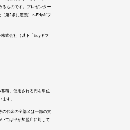
めるものです。プレゼンター
（第2条に定義）へEdyギフ
ン株式会社（以下「Edyギフ
み蓄積、使用される円を単位
います。
等の代金の全部又は一部の支
ついては甲が加盟店に対して