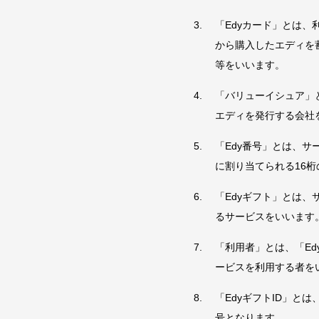
「Edyカード」とは、
から購入したエディを
等をいいます。
「バリューイシュア」
エディを発行する会社
「Edy番号」とは、サ
に割り当てられる16
「Edyギフト」とは
るサービスをいいます
「利用者」とは、「Ed
ービスを利用する者を
「EdyギフトID」と
号となります。