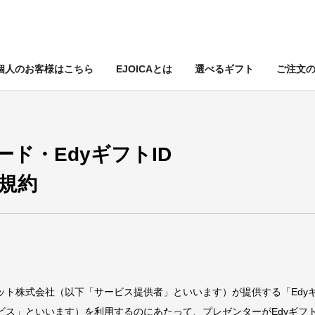
個人のお客様はこちら
EJOICAとは
選べるギフト
ご注文
ード・EdyギフトID
規約
ット株式会社（以下「サービス提供者」といいます）が提供する「Edyギ
ビス」といいます）を利用するのにあたって、プレゼンターがEdyギフトI