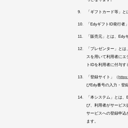
「ギフトカード等」とは
「EdyギフトID発行
「販売元」とは、Edy
「プレゼンター」とは
スを用いて利用者にエデ
トIDを利用者に付与
「登録サイト」（
https:
びEdy番号の入力・
「本システム」とは、E
び、利用者がサービス提
サービスへの登録申込
ます。