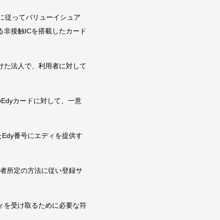
等に従ってバリューイシュア
非接触ICを搭載したカード
けた法人で、利用者に対して
Edyカードに対して、一意
Edy番号にエディを提供す
供者所定の方法に従い登録サ
ディを受け取るために必要な符