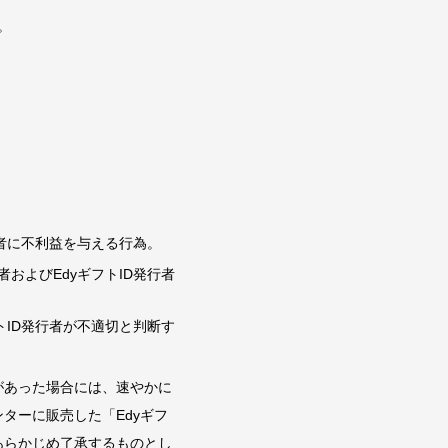
。
三者に不利益を与える行為。
およびEdyギフトID発行者
トID発行者が不適切と判断す
があった場合には、速やかに
ターに販売した「Edyギフ
あらかじめ了承するものとし