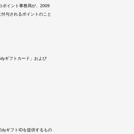
ポイント事務局が、2009
に付与されるポイントのこと
dyギフトカード」および
EdyギフトIDを提供するもの