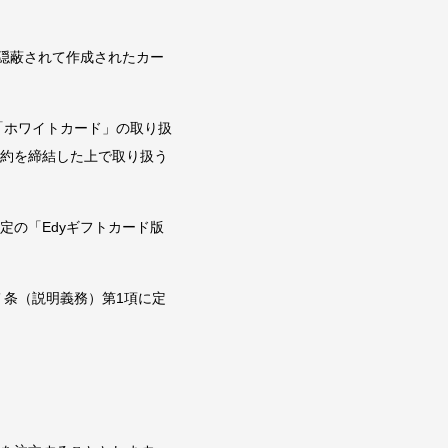
び隠蔽されて作成されたカー
「ホワイトカード」の取り扱
店契約を締結した上で取り扱う
定の「Edyギフトカード版
７条（説明義務）第1項に定