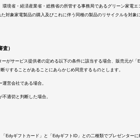
、環境省・経済産業省・総務省の所管する事務局であるグリーン家電エコ
われた対象家電製品の購入及びこれに伴う同種の製品のリサイクルを対象
審査）
ターがサービス提供者の定める以下の条件に該当する場合、販売元が「E
をお断りすることがあることにあらかじめ同意するものとします。
ー運営会社である場合。
が不適切と判断した場合。
は、「Edyギフトカード」と「EdyギフトID」との二種類でプレゼンターに