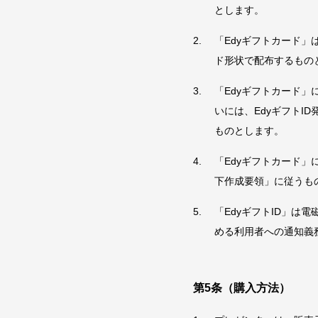
とします。
「Edyギフトカード」
ド形状で配布するもの
「Edyギフトカード
いには、EdyギフトI
ものとします。
「Edyギフトカード」
下作成要領」に従うも
「EdyギフトID」
める利用者への通知義
第5条（購入方法）