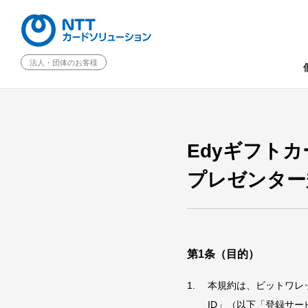
法人・団体のお客様
Edyギフトカ
プレゼンター
第1条（目的）
本規約は、ビットワレ
ID」（以下「登録サー