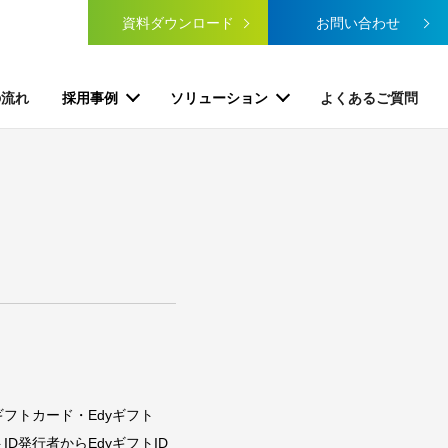
資料ダウンロード
お問い合わせ
の流れ
採用事例
ソリューション
よくあるご質問
フトカード・Edyギフト
D発行者からEdyギフトID