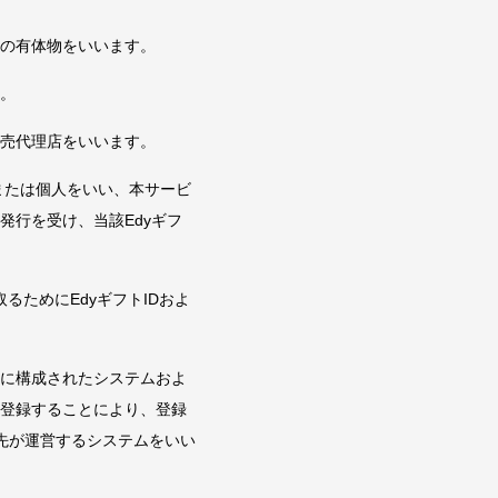
他の有体物をいいます。
す。
販売代理店をいいます。
または個人をいい、本サービ
発行を受け、当該Edyギフ
ためにEdyギフトIDおよ
ために構成されたシステムおよ
・登録することにより、登録
先が運営するシステムをいい