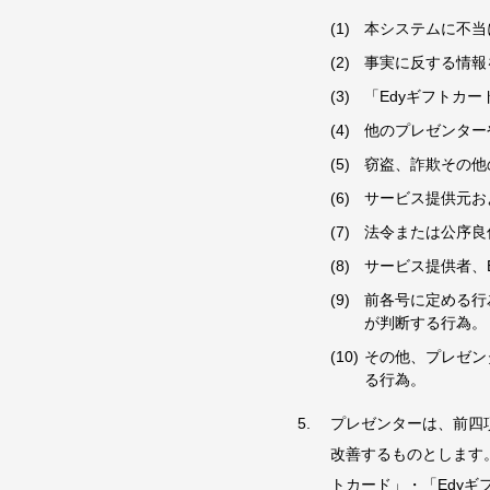
本システムに不当
事実に反する情報
「Edyギフトカ
他のプレゼンター
窃盗、詐欺その他
サービス提供元お
法令または公序良
サービス提供者、
前各号に定める行
が判断する行為。
その他、プレゼン
る行為。
プレゼンターは、前四
改善するものとします。
トカード」・「Edy