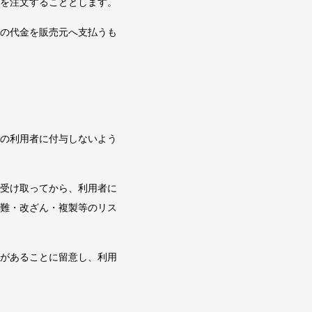
」を注文することとします。
」の代金を販売元へ支払うも
数の利用者に付与しないよう
を受け取ってから、利用者に
盗難・改ざん・複製等のリス
限があることに留意し、利用