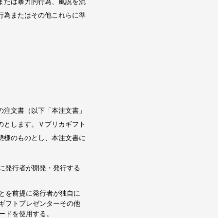
または暴力的行為、風説を流
行為またはその他これらに準
。
の注文書（以下「本注文書」
のとします。Ｖプリカギフト
態様のものとし、本注文書に
に発行者が開発・発行する
とを前提に発行者が独自に
ギフトプレゼンターその他
ードを使用する。