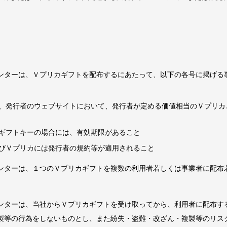
。
ンターは、Ｖプリカギフトを配布するにあたって、以下の各号に掲げる
、発行者のウェブサイトにおいて、発行者が定める価値相当のＶプリカ
ギフトキーの場合には、有効期限があること
びＶプリカには発行者の規約等が適用されること
ンターは、１つのＶプリカギフトを複数の利用者若しくは事業者に配布
ンターは、当社からＶプリカギフトを受け取ってから、利用者に配布す
製等の行為をしないものとし、また紛失・盗難・改ざん・複製等のリス