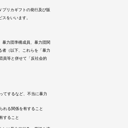
Ｖプリカギフトの発行及び販
ビスをいいます。
。
、暴力団準構成員、暴力団関
る者（以下、これらを「暴力
団員等と併せて「反社会的
ってするなど、不当に暴力
られる関係を有すること
有すること