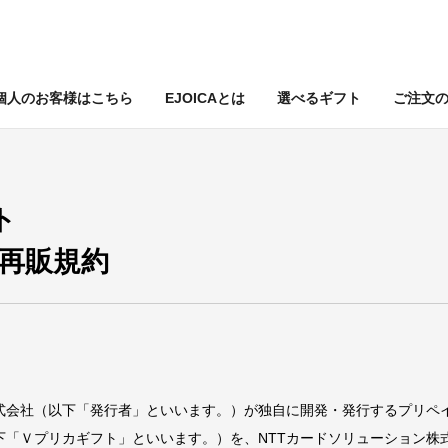
個人のお客様はこちら
EJOICAとは
選べるギフト
ご注文
ト
再販規約
式会社（以下「発行者」といいます。）が独自に開発・発行するプリペ
下「Ｖプリカギフト」といいます。）を、NTTカードソリューション株