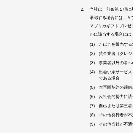
当社は、前条第１項に
承認する場合には、Ｖ
Ｖプリカギフトプレゼ
かに該当する場合には
たばこを販売する
貸金業者（クレジ
事業者以外の者へ
出会い系サービス
である場合
本再販契約の締結
反社会的勢力に該
自己または第三者
その他発行者が不
その他当社が不適