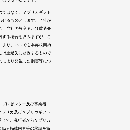
のではなく、Ｖプリカギフト
わせるものとします。当社が
合、当社の故意または重過失
因する場合を含みますが、こ
により、いつでも本再販契約
たは重過失に起因するもので
れにより発生した損害等につ
トプレゼンター及び事業者
Ｖプリカ及びＶプリカギフト
通じて、発行者からＶプリカ
に係る掲載内容等の承認を得