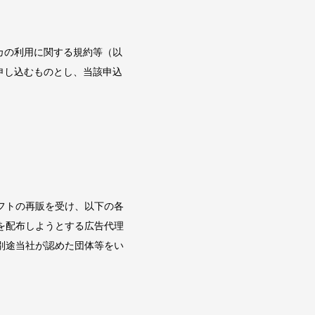
カの利用に関する規約等（以
申し込むものとし、当該申込
フトの再販を受け、以下の各
を配布しようとする広告代理
別途当社が認めた団体等をい