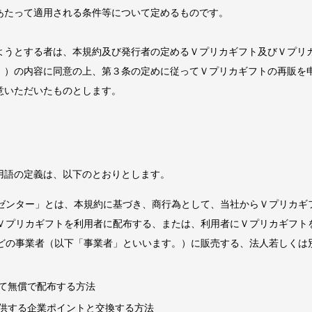
あたって適用される条件等について定めるものです。
ようとする者は、本規約及び発行者の定めるＶプリカギフト及びＶプリ
。）の内容に同意の上、第３条の定めに従ってＶプリカギフトの再販を
意いただいたものとします。
用語の定義は、以下のとおりとします。
ゼンター」とは、本規約に基づき、商行為として、当社からＶプリカギ
Ｖプリカギフトを利用者に配布する、または、利用者にＶプリカギフト
どの事業者（以下「事業者」といいます。）に販売する、法人若しくは
て無償で配布する方法
供する企業ポイントと交換する方法