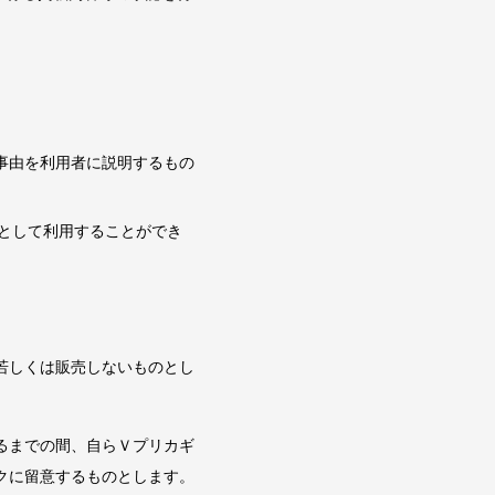
事由を利用者に説明するもの
として利用することができ
若しくは販売しないものとし
るまでの間、自らＶプリカギ
クに留意するものとします。