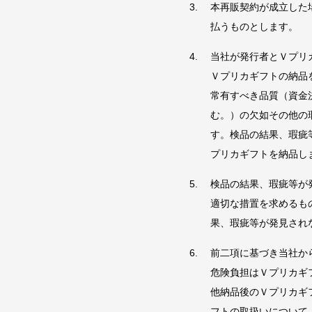
本再販契約が成立した
払うものとします。
当社が発行者とＶプリ
Ｖプリカギフトの納品
常有すべき品質（資金
む。）の欠如その他の
す。検品の結果、瑕疵
プリカギフトを納品し
検品の結果、瑕疵等が
適切な措置を求めるも
果、瑕疵等が発見され
前二項に基づき当社か
危険負担はＶプリカギ
他納品後のＶプリカギ
フトの取扱いについて