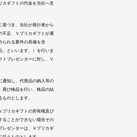
リカギフトの代金を当社へ支
に基づき、当社が発行者から
の不足、Ｖプリカギフトが通
められる要件の具備を含
品」といいます。）を行いま
フトプレゼンターに対し、Ｖ
に通知し、代替品の納入等の
、再び検品を行い、検品の結
るものとします。
Ｖプリカギフトの所有権及び
することができない場合その
プレゼンターは、Ｖプリカギ
に従うものとします。