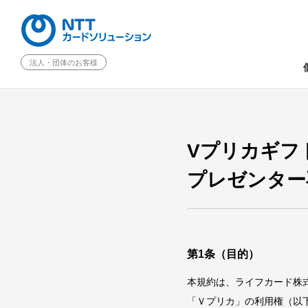
法人・団体のお客様
Vプリカギフ
プレゼンター
第1条（目的）
本規約は、ライフカード株
「Ｖプリカ」の利用権（以