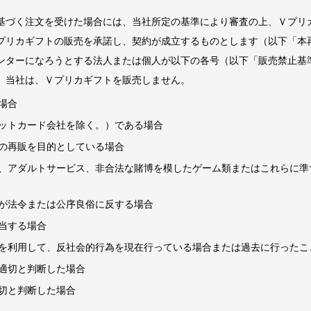
基づく注文を受けた場合には、当社所定の基準により審査の上、Ｖプリ
プリカギフトの販売を承諾し、契約が成立するものとします（以下「本
ンターになろうとする法人または個人が以下の各号（以下「販売禁止基
、当社は、Ｖプリカギフトを販売しません。
場合
ットカード会社を除く。）である場合
の再販を目的としている場合
、アダルトサービス、非合法な賭博を模したゲーム類またはこれらに準
が法令または公序良俗に反する場合
当する場合
を利用して、反社会的行為を現在行っている場合または過去に行ったこ
適切と判断した場合
切と判断した場合