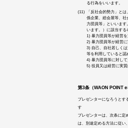
る行為をいいます。
「反社会的勢力」とは
係企業、総会屋等、社
力団員等」といいます
います。）に該当する
1) 暴力団員等が経
2) 暴力団員等が経
3) 自己、自社若し
等を利用していると認
4) 暴力団員等に対
5) 役員又は経営に
第3条（WAON POIN
プレゼンターになろうとする
す
プレゼンターは、次条に定め
は、別途定める方法に従い、