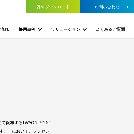
資料ダウンロード
お問い合わせ
の流れ
採用事例
ソリューション
よくあるご質問
布する｢WAON POINT
ます。）において、プレゼン