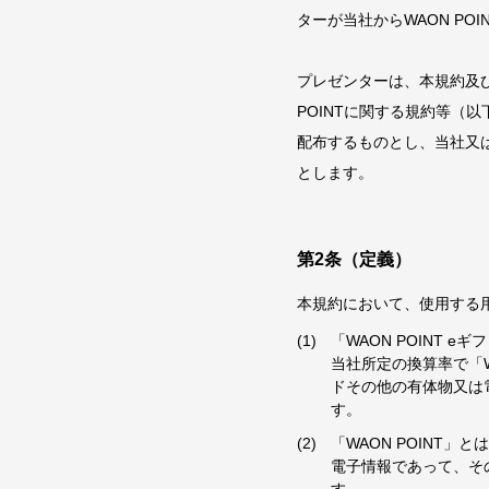
ターが当社からWAON P
プレゼンターは、本規約及び
POINTに関する規約等（以
配布するものとし、当社又は
とします。
第2条（定義）
本規約において、使用する
「WAON POINT 
当社所定の換算率で「W
ドその他の有体物又は
す。
「WAON POINT」と
電子情報であって、その