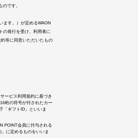
るものです。
います。）が定めるWAON
ギフトの発行を受け、利用者に
本規約等に同意いただいたもの
ギフトサービス利用規約に基づき
字16桁の符号が付されたカー
下「ギフトID」といいま
ON POINT会員に付与される
規約」に定めるものをいいま