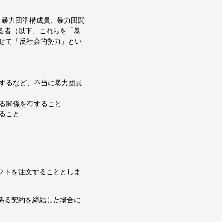
、暴力団準構成員、暴力団関
る者（以下、これらを「暴
併せて「反社会的勢力」とい
てするなど、不当に暴力団員
れる関係を有すること
ること
ギフトを注文することとしま
に係る契約を締結した場合に
。