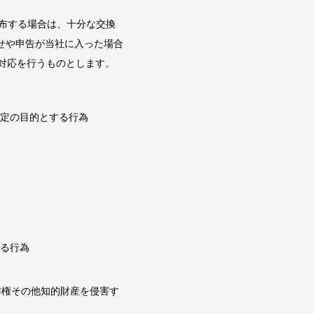
配布する場合は、十分な交換
せや申告が当社に入った場合
対応を行うものとします。
設定の目的とする行為
する行為
作権その他知的財産を侵害す