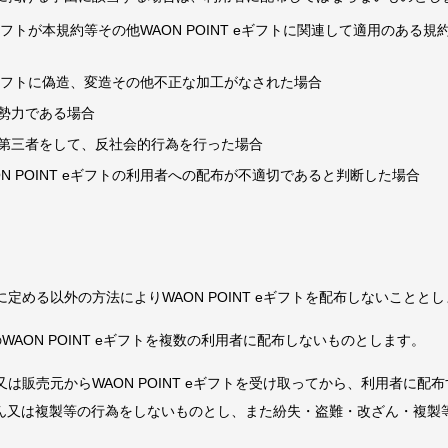
T eギフトが本規約等その他WAON POINT eギフトに関連して適用のあ
T eギフトに偽造、変造その他不正な加工がなされた場合
勢力である場合
第三者をして、反社会的行為を行った場合
N POINT eギフトの利用者への配布が不適切であると判断した場合
定める以外の方法によりWAON POINT eギフトを配布しないことと
WAON POINT eギフトを複数の利用者に配布しないものとします。
は販売元からWAON POINT eギフトを受け取ってから、利用者に配
改ざん又は複製等の行為をしないものとし、また紛失・盗難・改ざん・複