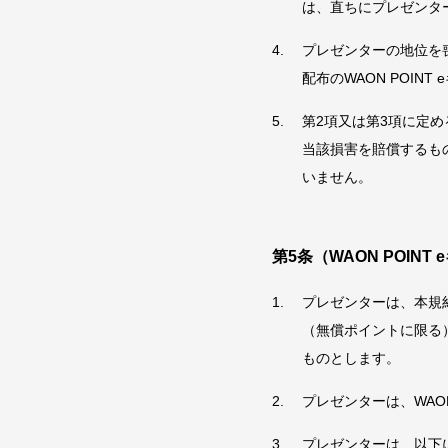
は、直ちにプレゼンタ
プレゼンターの地位を喪
配布のWAON POI
第2項又は第3項に定
当該損害を賠償するも
いません。
第5条（WAON POINT
プレゼンターは、本規
（無償ポイントに限る）
ものとします。
プレゼンターは、WAO
プレゼンターは、以下