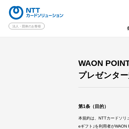
法人・団体のお客様
WAON POIN
プレゼンター
第1条（目的）
本規約は、NTTカードソリ
eギフト｣を利用者がWAO