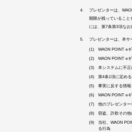
プレゼンターは、WAO
期限が残っていること
には、第7条第3項な
プレゼンターは、本サ
WAON POIN
WAON POINT
本システムに不正
第4条1項に定め
事実に反する情報
WAON POIN
他のプレゼンターや
窃盗、詐欺その他
当社、WAON 
る行為