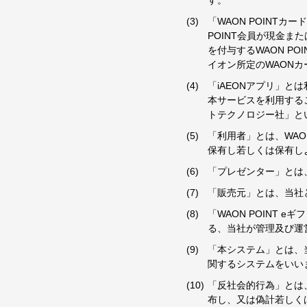
す。
「WAON POINTカ
POINT会員が現金また
を付与するWAON P
イオン所定のWAONカ
「iAEONアプリ」
本サービスを利用する
トテクノロジー社」と
「利用者」とは、WAON
保有し若しくは保有し
「プレゼンター」とは、
「販売元」とは、当社と
「WAON POINT 
る、当社が管理及び運
「本システム」とは、当
関するシステムをいい
「反社会的行為」とは
布し、又は偽計若しく