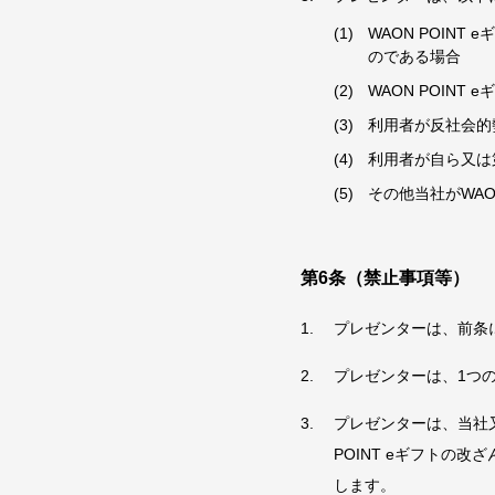
WAON POIN
のである場合
WAON POIN
利用者が反社会的
利用者が自ら又は
その他当社がWAO
第6条（禁止事項等）
プレゼンターは、前条に
プレゼンターは、1つの
プレゼンターは、当社又
POINT eギフトの
します。