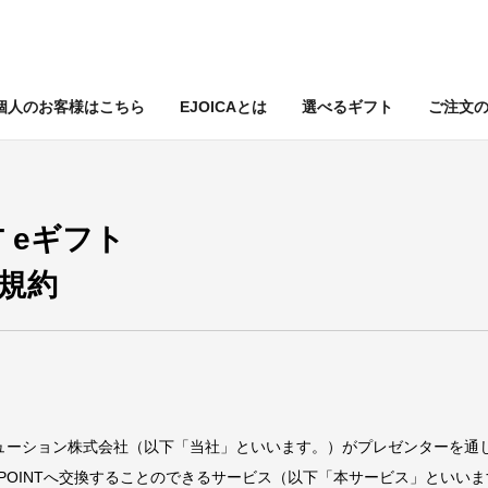
個人のお客様はこちら
EJOICAとは
選べるギフト
ご注文
T eギフト
規約
ューション株式会社（以下「当社」といいます。）がプレゼンターを通じて配
N POINTへ交換することのできるサービス（以下「本サービス」といい