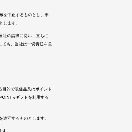
配布を中止するものとし、未
のとします。
当社の請求に従い、直ちに
しても、当社は一切責任を負
る目的で販促品又はポイント
INT eギフトを利用する
等を遵守するものとします。
ます。