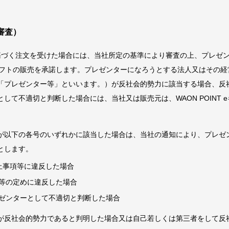
審査）
基づく注文を受けた場合には、当社所定の基準により審査の上、プレゼ
T eギフトの販売を承諾します。プレゼンターになろうとする法人又はその
「プレゼンター等」といいます。）が反社会的勢力に該当する場合、反
して不適切と判断した場合には、当社又は販売元は、WAON POINT 
が以下の各号のいずれかに該当した場合は、当社の通知により、プレゼ
とします。
止事項等に違反した場合
等の定めに違反した場合
ゼンターとして不適切と判断した場合
が反社会的勢力であると判明した場合又は自己若しくは第三者をして反