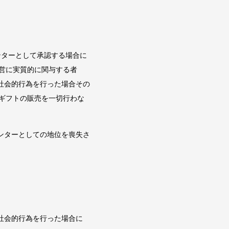
ンターとして承認する場合に
経営に実質的に関与する者
社会的行為を行った場合その
eギフトの販売を一切行わな
ンターとしての地位を喪失さ
社会的行為を行った場合に